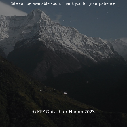
Site will be available soon. Thank you for your patience!
© KFZ Gutachter Hamm 2023